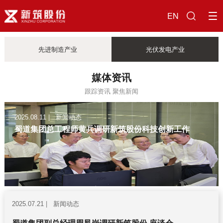
EN
先进制造产业
光伏发电产业
媒体资讯
跟踪资讯 聚焦新闻
|
新闻动态
2025.08.11
蜀道集团总工程师黄兵调研新筑股份科技创新工作
|
新闻动态
2025.07.21
蜀道集团副总经理周凤岗调研新筑股份 座谈会