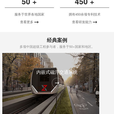
50
+
450
+
服务于世界各地国家
拥有450余项专利技术
查看更多
查看研发能力
经典案例
多项中国超级工程参与者，服务于50+国家和地区。
内嵌式磁浮交通系统