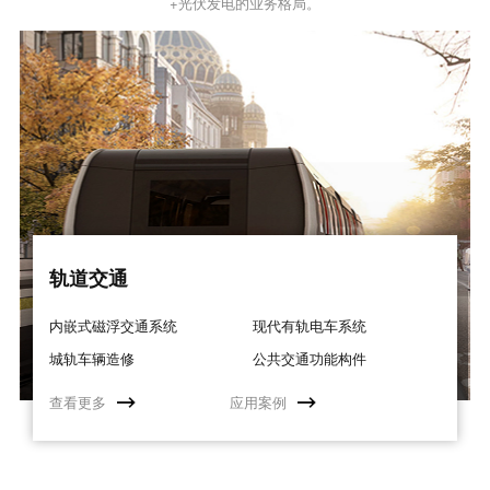
+光伏发电的业务格局。
轨道交通
内嵌式磁浮交通系统
现代有轨电车系统
城轨车辆造修
公共交通功能构件
查看更多
应用案例